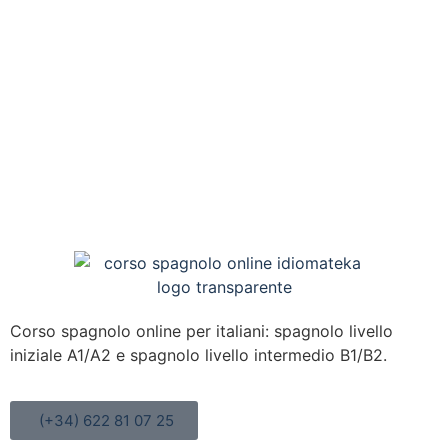
Corso spagnolo online per italiani: spagnolo livello
iniziale A1/A2 e spagnolo livello intermedio B1/B2.
(+34) 622 81 07 25