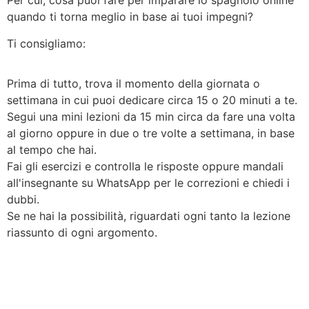
Per cui, cosa puoi fare per imparare lo spagnolo online
quando ti torna meglio in base ai tuoi impegni?
Ti consigliamo:
Prima di tutto, trova il momento della giornata o
settimana in cui puoi dedicare circa 15 o 20 minuti a te.
Segui una mini lezioni da 15 min circa da fare una volta
al giorno oppure in due o tre volte a settimana, in base
al tempo che hai.
Fai gli esercizi e controlla le risposte oppure mandali
all'insegnante su WhatsApp per le correzioni e chiedi i
dubbi.
Se ne hai la possibilità, riguardati ogni tanto la lezione
riassunto di ogni argomento.